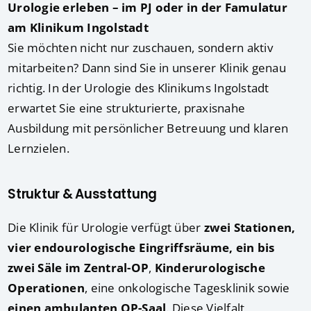
Urologie erleben – im PJ oder in der Famulatur
am Klinikum Ingolstadt
Sie möchten nicht nur zuschauen, sondern aktiv
mitarbeiten? Dann sind Sie in unserer Klinik genau
richtig. In der Urologie des Klinikums Ingolstadt
erwartet Sie eine strukturierte, praxisnahe
Ausbildung mit persönlicher Betreuung und klaren
Lernzielen.
Struktur & Ausstattung
Die Klinik für Urologie verfügt über
zwei Stationen,
vier endourologische Eingriffsräume, ein bis
zwei Säle im Zentral-OP
,
Kinderurologische
Operationen
, eine onkologische Tagesklinik sowie
einen ambulanten OP-Saal
. Diese Vielfalt