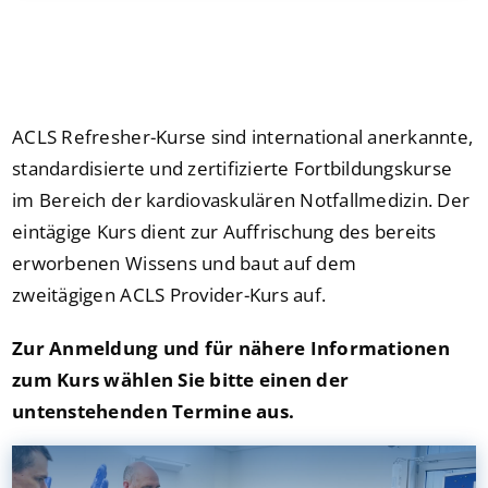
Presse
Kontakt
ACLS Refresher-Kurse sind international anerkannte,
Karriere
standardisierte und zertifizierte Fortbildungskurse
im Bereich der kardiovaskulären Notfallmedizin. Der
Suche
eintägige Kurs dient zur Auffrischung des bereits
nach:
erworbenen Wissens und baut auf dem
zweitägigen ACLS Provider-Kurs auf.
Zur Anmeldung und für nähere Informationen
zum Kurs wählen Sie bitte einen der
untenstehenden Termine aus.