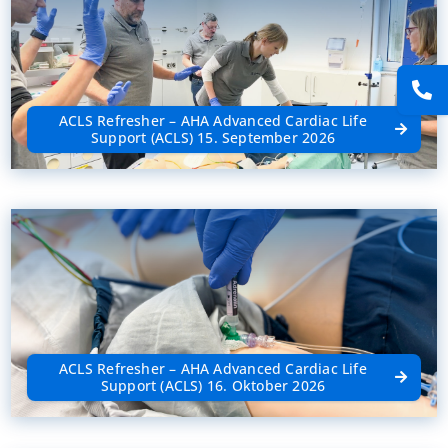
ACLS Refresher – AHA Advanced Cardiac Life
Support (ACLS) 15. September 2026
ACLS Refresher – AHA Advanced Cardiac Life
Support (ACLS) 16. Oktober 2026