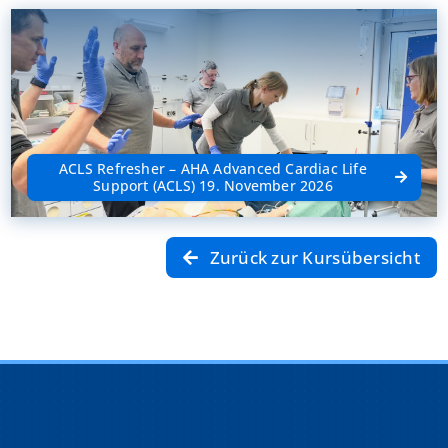
ACLS Refresher – AHA Advanced Cardiac Life
Support (ACLS) 19. November 2026
Zurück zur Kursübersicht