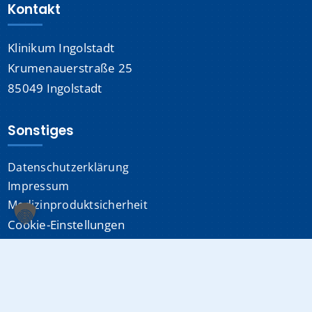
Kontakt
Klinikum Ingolstadt
Krumenauerstraße 25
85049 Ingolstadt
Sonstiges
Datenschutzerklärung
Impressum
Medizinproduktsicherheit
Cookie-Einstellungen
Info-Hotline:
0841 880-0
(24/7 erreichbar)
E-Mail:
info@klinikum-ingolstadt.de