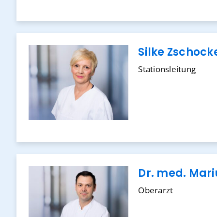
Silke Zschock
Stationsleitung
Dr. med. Mari
Oberarzt