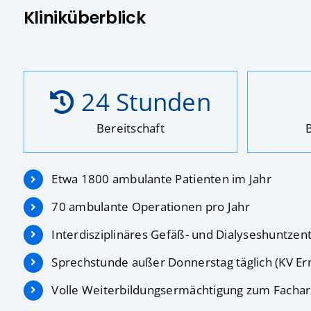
Kliniküberblick
24
Stunden
Bereitschaft
Etwa 1800 ambulante Patienten im Jahr
70 ambulante Operationen pro Jahr
Interdisziplinäres Gefäß- und Dialyseshuntze
Sprechstunde außer Donnerstag täglich (KV Erm
Volle Weiterbildungsermächtigung zum Facharz