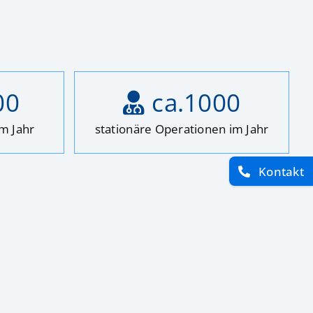
00
ca.
1000
im Jahr
stationäre Operationen im Jahr
Kontakt