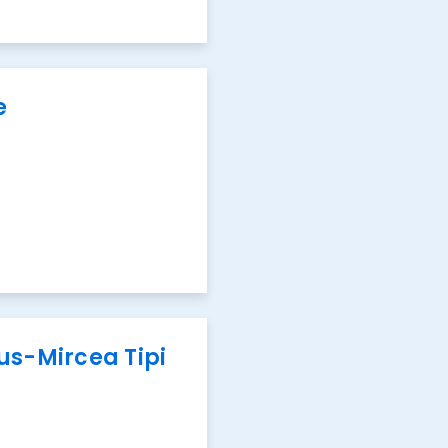
e
us-Mircea Tipi