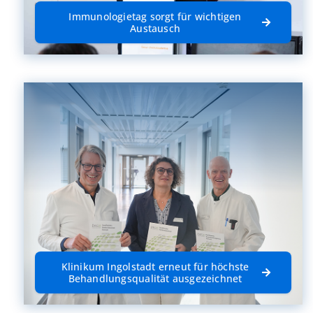
Immunologietag sorgt für wichtigen
Austausch
Klinikum Ingolstadt erneut für höchste
Behandlungsqualität ausgezeichnet