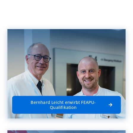
Bernhard Leicht erwirbt FEAPU-
Qualifikation