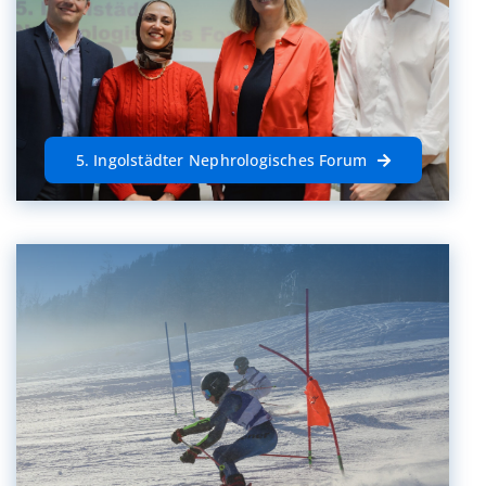
5. Ingolstädter Nephrologisches Forum