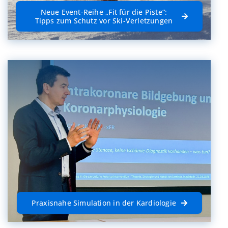
Neue Event-Reihe „Fit für die Piste“:
Tipps zum Schutz vor Ski-Verletzungen
Praxisnahe Simulation in der Kardiologie