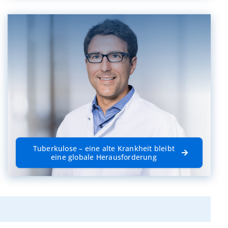
Tuberkulose – eine alte Krankheit bleibt
eine globale Herausforderung