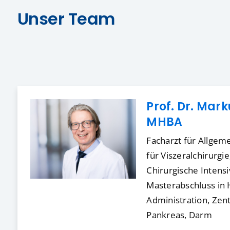
Unser Team
Prof. Dr. Mar
MHBA
Facharzt für Allgeme
für Viszeralchirurgie
Chirurgische Intens
Masterabschluss in 
Administration, Ze
Pankreas, Darm