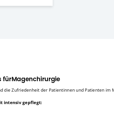
 für
Magenchirurgie
 die Zufriedenheit der Patientinnen und Patienten im M
 intensiv gepflegt: