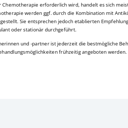
 Chemotherapie erforderlich wird, handelt es sich mei
otherapie werden ggf. durch die Kombination mit Anti
estellt. Sie entsprechen jedoch etablierten Empfehlung
ant oder stationär durchgeführt.
innen und -partner ist jederzeit die bestmögliche Behan
Behandlungsmöglichkeiten frühzeitig angeboten werden.