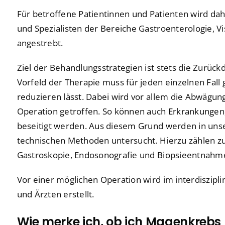
Für betroffene Patientinnen und Patienten wird da
und Spezialisten der Bereiche Gastroenterologie, Vi
angestrebt.
Ziel der Behandlungsstrategien ist stets die Zurüc
Vorfeld der Therapie muss für jeden einzelnen Fall
reduzieren lässt. Dabei wird vor allem die Abwägu
Operation getroffen. So können auch Erkrankungen,
beseitigt werden. Aus diesem Grund werden in uns
technischen Methoden untersucht. Hierzu zählen z
Gastroskopie, Endosonografie und Biopsieentnah
Vor einer möglichen Operation wird im interdiszip
und Ärzten erstellt.
Wie merke ich, ob ich Magenkrebs