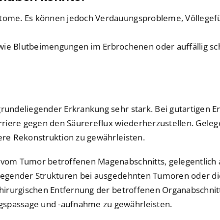
mptome. Es können jedoch Verdauungsprobleme, Völlegef
 Blutbeimengungen im Erbrochenen oder auffällig schw
rundeliegender Erkrankung sehr stark. Bei gutartigen Er
riere gegen den Säurereflux wiederherzustellen. Gelegen
here Rekonstruktion zu gewährleisten.
s vom Tumor betroffenen Magenabschnitts, gelegentlich
mliegender Strukturen bei ausgedehnten Tumoren oder di
r chirurgischen Entfernung der betroffenen Organabsch
gspassage und -aufnahme zu gewährleisten.