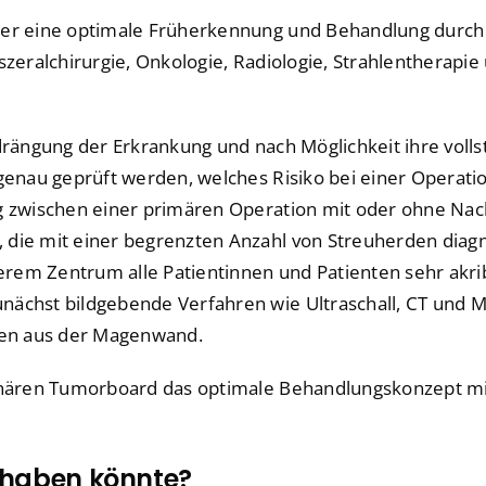
her eine optimale Früherkennung und Behandlung durch 
szeralchirurgie, Onkologie, Radiologie, Strahlentherapi
kdrängung der Erkrankung und nach Möglichkeit ihre voll
 genau geprüft werden, welches Risiko bei einer Operati
ng zwischen einer primären Operation mit oder ohne Na
 die mit einer begrenzten Anzahl von Streuherden diagn
erem Zentrum alle Patientinnen und Patienten sehr ak
unächst bildgebende Verfahren wie Ultraschall, CT und
men aus der Magenwand.
linären Tumorboard das optimale Behandlungskonzept mit
 haben könnte?