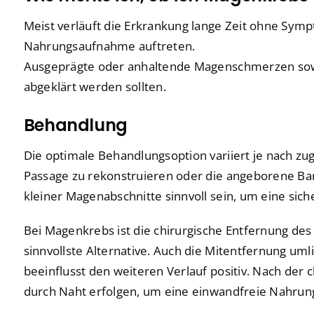
Meist verläuft die Erkrankung lange Zeit ohne Sy
Nahrungsaufnahme auftreten.
Ausgeprägte oder anhaltende Magenschmerzen sowie
abgeklärt werden sollten.
Behandlung
Die optimale Behandlungsoption variiert je nach zug
Passage zu rekonstruieren oder die angeborene Bar
kleiner Magenabschnitte sinnvoll sein, um eine sic
Bei Magenkrebs ist die chirurgische Entfernung de
sinnvollste Alternative. Auch die Mitentfernung u
beeinflusst den weiteren Verlauf positiv. Nach de
durch Naht erfolgen, um eine einwandfreie Nahrun