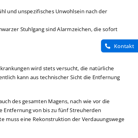
ühl und unspezifisches Unwohlsein nach der
arzer Stuhlgang sind Alarmzeichen, die sofort
Kontakt
krankungen wird stets versucht, die natürliche
tlich kann aus technischer Sicht die Entfernung
 auch des gesamten Magens, nach wie vor die
e Entfernung von bis zu fünf Streuherden
nitte muss eine Rekonstruktion der Verdauungswege