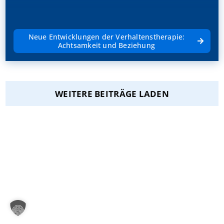
Neue Entwicklungen der Verhaltenstherapie:
Achtsamkeit und Beziehung
WEITERE BEITRÄGE LADEN