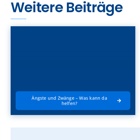
Weitere Beiträge
Ängste und Zwänge – Was kann da
helfen?