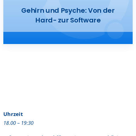
Presse
Gehirn und Psyche: Von der
Hard- zur Software
Kontakt
Karriere
Suche
nach:
Uhrzeit
18.00 – 19:30