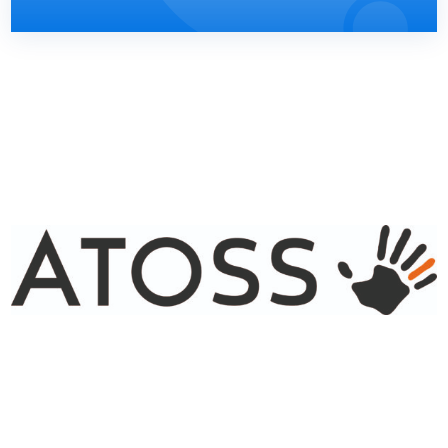
Presse
Kontakt
Karriere
Suche
nach: