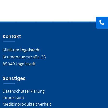
Presse
Kontakt
Kontakt
Karriere
Klinikum Ingolstadt
Suche
nach:
Krumenauerstraße 25
85049 Ingolstadt
Sonstiges
Datenschutzerklärung
Impressum
Medizinproduktsicherheit