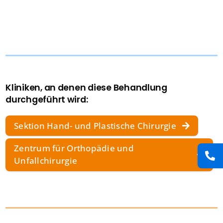
Presse
Kontakt
Karriere
Kliniken, an denen diese Behandlung
durchgeführt wird:
Suche
nach:
Sektion Hand- und Plastische Chirurgie
Zentrum für Orthopädie und
Unfallchirurgie