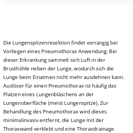
Presse
Kontakt
Die Lungenspitzenresektion findet vorrangig bei
Karriere
Vorliegen eines Pneumothorax Anwendung. Bei
dieser Erkrankung sammelt sich Luft in der
Suche
Brusthöhle neben der Lunge, wodurch sich die
nach:
Lunge beim Einatmen nicht mehr ausdehnen kann.
Auslöser für einen Pneumothorax ist häufig das
Platzen eines Lungenbläschens an der
Lungenoberfläche (meist Lungenspitze). Zur
Behandlung des Pneumothorax wird dieses
minimalinvasiv entfernt, die Lunge mit der
Thoraxwand verklebt und eine Thoraxdrainage