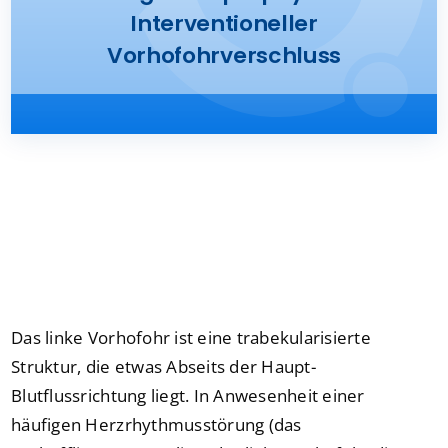
Interventioneller
Presse
Vorhofohrverschluss
Kontakt
Karriere
Suche
nach:
Das linke Vorhofohr ist eine trabekularisierte
Struktur, die etwas Abseits der Haupt-
Blutflussrichtung liegt. In Anwesenheit einer
häufigen Herzrhythmusstörung (das