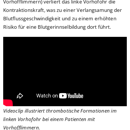
Vorhofflimmern) verliert das linke Vorhofohr die
Kontraktionskraft, was zu einer Verlangsamung der
Blutflussgeschwindigkeit und zu einem erhöhten
Risiko für eine Blutgerinnselbildung dort führt.
Videoclip illustriert thrombotische Formationen im
linken Vorhofohr bei einem Patienten mit
Vorhofflimmern.