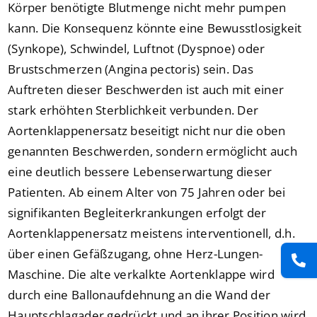
Körper benötigte Blutmenge nicht mehr pumpen
kann. Die Konsequenz könnte eine Bewusstlosigkeit
(Synkope), Schwindel, Luftnot (Dyspnoe) oder
Brustschmerzen (Angina pectoris) sein. Das
Auftreten dieser Beschwerden ist auch mit einer
stark erhöhten Sterblichkeit verbunden. Der
Aortenklappenersatz beseitigt nicht nur die oben
genannten Beschwerden, sondern ermöglicht auch
eine deutlich bessere Lebenserwartung dieser
Patienten. Ab einem Alter von 75 Jahren oder bei
signifikanten Begleiterkrankungen erfolgt der
Aortenklappenersatz meistens interventionell, d.h.
über einen Gefäßzugang, ohne Herz-Lungen-
Maschine. Die alte verkalkte Aortenklappe wird
durch eine Ballonaufdehnung an die Wand der
Hauptschlagader gedrückt und an ihrer Position wird