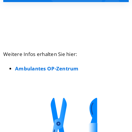
Presse
Kontakt
Karriere
Weitere Infos erhalten Sie hier:
Suche
Ambulantes OP-Zentrum
nach: