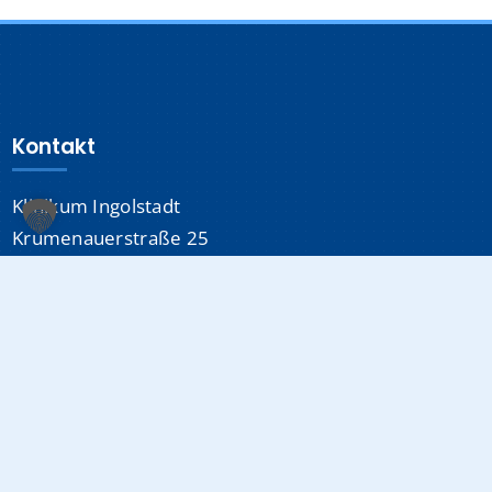
Kontakt
Klinikum Ingolstadt
Krumenauerstraße 25
85049 Ingolstadt
Sonstiges
Datenschutzerklärung
Impressum
Medizinproduktsicherheit
Cookie-Einstellungen