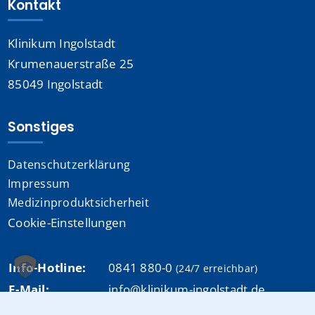
Kontakt
Klinikum Ingolstadt
Krumenauerstraße 25
85049 Ingolstadt
Sonstiges
Datenschutzerklärung
Impressum
Medizinproduktsicherheit
Cookie-Einstellungen
Info-Hotline:
0841 880-0
(24/7 erreichbar)
E-Mail:
info@klinikum-ingolstadt.de
Fax:
0841 880-1080