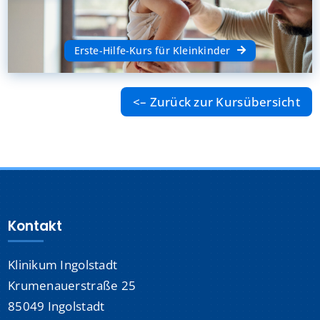
Erste-Hilfe-Kurs für Kleinkinder
<– Zurück zur Kursübersicht
Kontakt
Klinikum Ingolstadt
Krumenauerstraße 25
85049 Ingolstadt