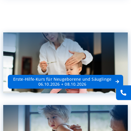
Presse
Kontakt
Karriere
Suche
nach:
Erste-Hilfe-Kurs für Neugeborene und Säuglinge
06.10.2026 + 08.10.2026