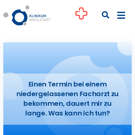
Zum
Inhalt
Togg
springen
Navi
Kliniken
Ihre Gesundheit
Patienten & Besucher
Einen Termin bei einem
niedergelassenen Facharzt zu
Pflege
bekommen, dauert mir zu
lange. Was kann ich tun?
Unternehmen