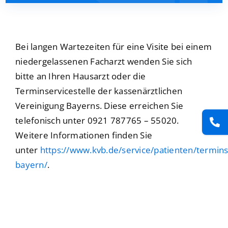
Presse
Kontakt
Bei langen Wartezeiten für eine Visite bei einem
niedergelassenen Facharzt wenden Sie sich
bitte an Ihren Hausarzt oder die
Karriere
Terminservicestelle der kassenärztlichen
Vereinigung Bayerns. Diese erreichen Sie
Suche
nach:
telefonisch unter 0921 787765 – 55020.
Weitere Informationen finden Sie
unter
https://www.kvb.de/service/patienten/terminse
bayern/
.