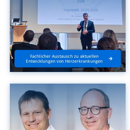
Fachlicher Austausch zu aktuellen
Entwicklungen von Herzerkrankungen