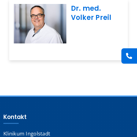
Presse
Dr. med.
Volker Preil
Kontakt
Karriere
Suche
nach:
Kontakt
Klinikum Ingolstadt