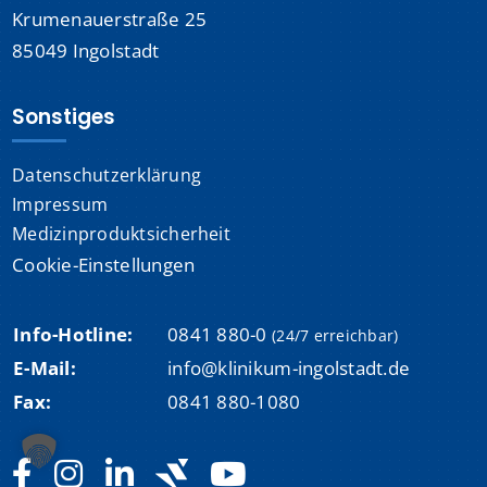
Krumenauerstraße 25
85049 Ingolstadt
Sonstiges
Datenschutzerklärung
Impressum
Medizinproduktsicherheit
Cookie-Einstellungen
Info-Hotline:
0841 880-0
(24/7 erreichbar)
E-Mail:
info@klinikum-ingolstadt.de
Fax:
0841 880-1080