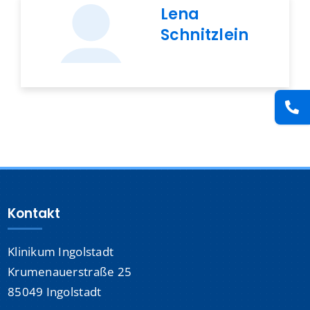
Lena
Presse
Schnitzlein
Kontakt
Karriere
Suche
nach:
Kontakt
Klinikum Ingolstadt
Krumenauerstraße 25
85049 Ingolstadt