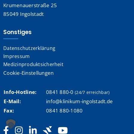
Krumenauerstraße 25
85049 Ingolstadt
Sonstiges
Datenschutzerklärung
Impressum
Medizinproduktsicherheit
Cookie-Einstellungen
Info-Hotline:
0841 880-0
(24/7 erreichbar)
E-Mail:
info@klinikum-ingolstadt.de
Fax:
0841 880-1080