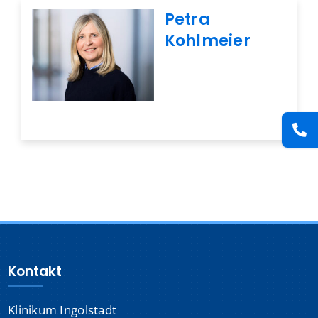
Presse
Petra
Kohlmeier
Kontakt
Karriere
Suche
nach:
Kontakt
Klinikum Ingolstadt