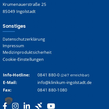
Krumenauerstraße 25
85049 Ingolstadt
Sonstiges
Datenschutzerklärung
Impressum
Medizinproduktsicherheit
Cookie-Einstellungen
Info-Hotline:
0841 880-0
(24/7 erreichbar)
E-Mail:
info@klinikum-ingolstadt.de
Fax:
0841 880-1080