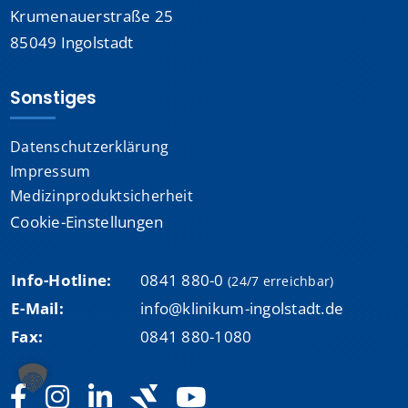
Krumenauerstraße 25
85049 Ingolstadt
Sonstiges
Datenschutzerklärung
Impressum
Medizinproduktsicherheit
Cookie-Einstellungen
Info-Hotline:
0841 880-0
(24/7 erreichbar)
E-Mail:
info@klinikum-ingolstadt.de
Fax:
0841 880-1080