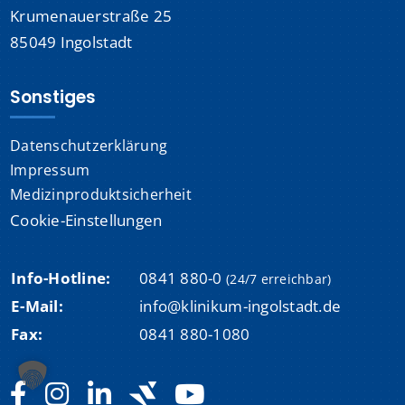
Krumenauerstraße 25
85049 Ingolstadt
Sonstiges
Datenschutzerklärung
Impressum
Medizinproduktsicherheit
Cookie-Einstellungen
Info-Hotline:
0841 880-0
(24/7 erreichbar)
E-Mail:
info@klinikum-ingolstadt.de
Fax:
0841 880-1080