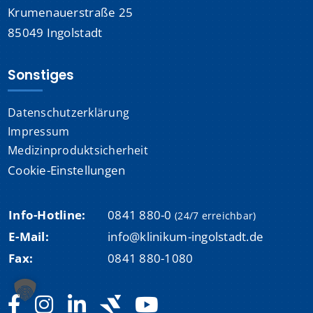
Krumenauerstraße 25
85049 Ingolstadt
Sonstiges
Datenschutzerklärung
Impressum
Medizinproduktsicherheit
Cookie-Einstellungen
Info-Hotline:
0841 880-0
(24/7 erreichbar)
E-Mail:
info@klinikum-ingolstadt.de
Fax:
0841 880-1080