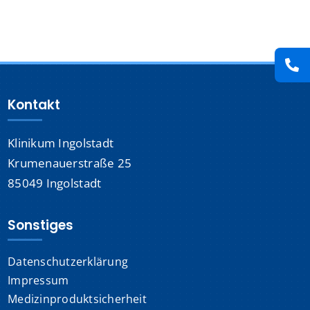
Presse
Kontakt
Kontakt
Karriere
Klinikum Ingolstadt
Suche
nach:
Krumenauerstraße 25
85049 Ingolstadt
Sonstiges
Datenschutzerklärung
Impressum
Medizinproduktsicherheit