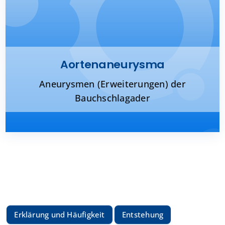
Presse
Kontakt
Aortenaneurysma
Karriere
Aneurysmen (Erweiterungen) der
Bauchschlagader
Suche
nach:
Erklärung und Häufigkeit
Entstehung