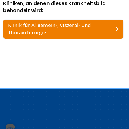
Kliniken, an denen dieses Krankheitsbild
behandelt wird:
Klinik für Allgemein-, Viszeral- und
Thoraxchirurgie