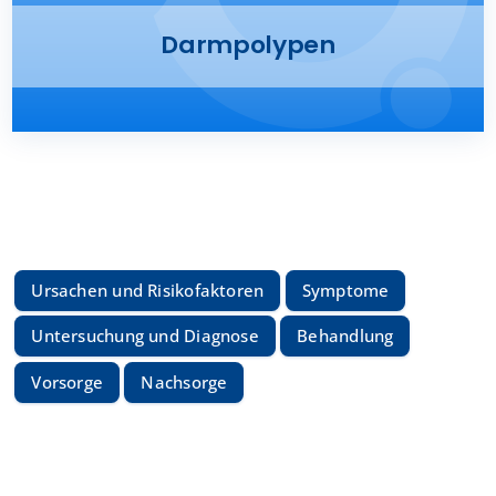
Presse
Darmpolypen
Kontakt
Karriere
Suche
nach:
Ursachen und Risikofaktoren
Symptome
Untersuchung und Diagnose
Behandlung
Vorsorge
Nachsorge