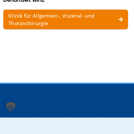
Klinik für Allgemein-, Viszeral- und
Thoraxchirurgie