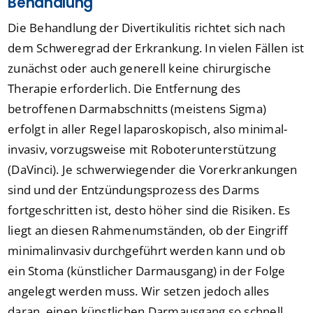
Behandlung
Die Behandlung der Divertikulitis richtet sich nach
dem Schweregrad der Erkrankung. In vielen Fällen ist
zunächst oder auch generell keine chirurgische
Therapie erforderlich. Die Entfernung des
betroffenen Darmabschnitts (meistens Sigma)
erfolgt in aller Regel laparoskopisch, also minimal-
invasiv, vorzugsweise mit Roboterunterstützung
(DaVinci). Je schwerwiegender die Vorerkrankungen
sind und der Entzündungsprozess des Darms
fortgeschritten ist, desto höher sind die Risiken. Es
liegt an diesen Rahmenumständen, ob der Eingriff
minimalinvasiv durchgeführt werden kann und ob
ein Stoma (künstlicher Darmausgang) in der Folge
angelegt werden muss. Wir setzen jedoch alles
daran, einen künstlichen Darmausgang so schnell