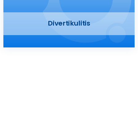
Presse
Divertikulitis
Kontakt
Karriere
Suche
nach: