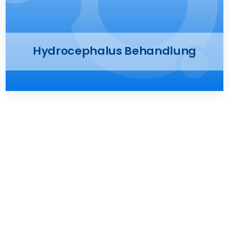
Presse
Kontakt
Hydrocephalus Behandlung
Karriere
Suche
nach: