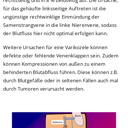
rechtsseitig und in 8 % beidseitig auf. Die Ursache,
für das gehäufte linksseitige Auftreten ist die
ungünstige rechtwinklige Einmündung der
Samenstrangvene in die linke Nierenvene, sodass
der Blutfluss hier nicht optimal erfolgen kann.
Weitere Ursachen für eine Varikozele können
defekte oder fehlende Venenklappen sein. Zudem
können Kompressionen von außen zu einem
behinderten Blutabfluss führen. Diese können z.B.
durch Blutgefäße oder in seltenen Fällen auch mal
durch Tumoren verursacht werden.