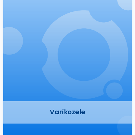
Presse
Kontakt
Karriere
Suche
nach:
Varikozele