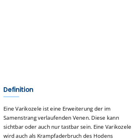
Definition
Eine Varikozele ist eine Erweiterung der im
Samenstrang verlaufenden Venen. Diese kann
sichtbar oder auch nur tastbar sein. Eine Varikozele
wird auch als Krampfaderbruch des Hodens