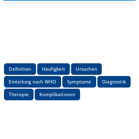
Definition
Häufigkeit
Ursachen
Einteilung nach WHO
Symptome
Diagnostik
Therapie
Komplikationen