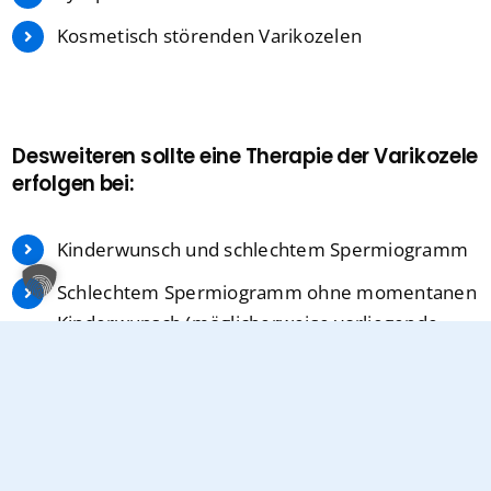
Kosmetisch störenden Varikozelen
Desweiteren sollte eine Therapie der Varikozele
erfolgen bei:
Kinderwunsch und schlechtem Spermiogramm
Schlechtem Spermiogramm ohne momentanen
Kinderwunsch (möglicherweise vorliegende
Unfruchtbarkeit, wobei ca. 80 % der
Varikozelenträger fruchtbar sind)