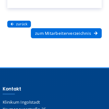
zurück
zum Mitarbeiterverzeichnis
Kontakt
Klinikum Ingolstadt