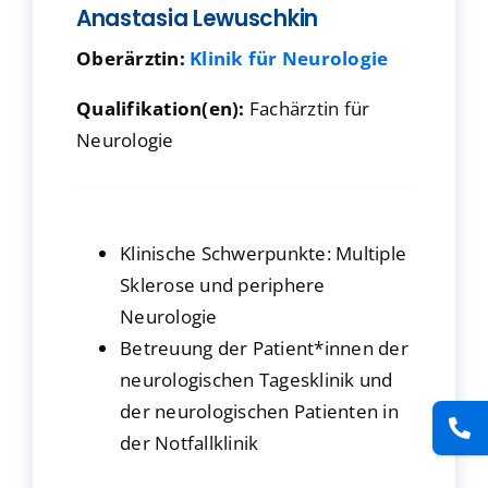
Anastasia Lewuschkin
Presse
Oberärztin:
Klinik für Neurologie
Kontakt
Qualifikation(en):
Fachärztin für
Neurologie
Karriere
Suche
Klinische Schwerpunkte: Multiple
nach:
Sklerose und periphere
Neurologie
Betreuung der Patient*innen der
neurologischen Tagesklinik und
der neurologischen Patienten in
der Notfallklinik