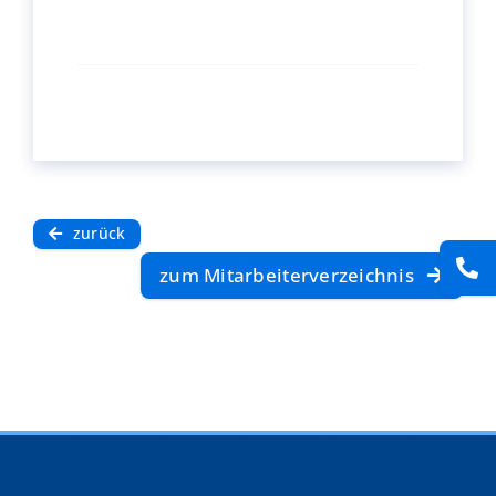
Presse
Kontakt
Karriere
Suche
zurück
nach:
zum Mitarbeiterverzeichnis