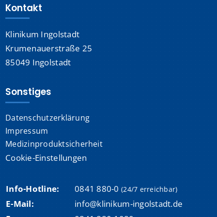
Kontakt
Klinikum Ingolstadt
Krumenauerstraße 25
85049 Ingolstadt
Sonstiges
Datenschutzerklärung
Impressum
Medizinproduktsicherheit
Cookie-Einstellungen
Info-Hotline:
0841 880-0
(24/7 erreichbar)
E-Mail:
info@klinikum-ingolstadt.de