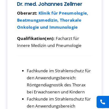
Dr. med. Johannes Zellmer
Presse
Oberarzt:
Klinik für Pneumologie,
Beatmungsmedizin, Thorakale
Kontakt
Onkologie und Immunologie
Karriere
Qualifikation(en):
Facharzt für
Innere Medizin und Pneumologie
Suche
nach:
Fachkunde im Strahlenschutz für
den Anwendungsbereich:
Röntgendiagnostik des Thorax
bei Erwachsenen und Kindern
Fachkunde im Strahlenschutz für
den Anwendungsbereich