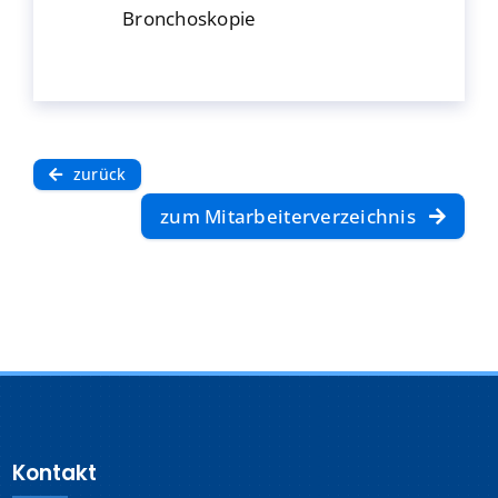
Bronchoskopie
zurück
zum Mitarbeiterverzeichnis
Kontakt