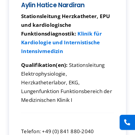
Aylin Hatice Nardiran
Presse
Stationsleitung Herzkatheter, EPU
und kardiologische
Kontakt
Funktionsdiagnostik:
Klinik für
Kardiologie und Internistische
Karriere
Intensivmedizin
Suche
Qualifikation(en):
Stationsleitung
nach:
Elektrophysiologie,
Herzkatheterlabor, EKG,
Lungenfunktion Funktionsbereich der
Medizinischen Klinik I
Telefon: +49 (0) 841 880-2040