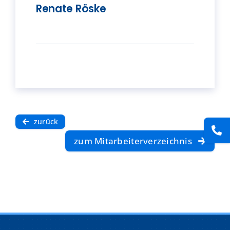
Renate Röske
Presse
Kontakt
Karriere
Suche
nach:
zurück
zum Mitarbeiterverzeichnis