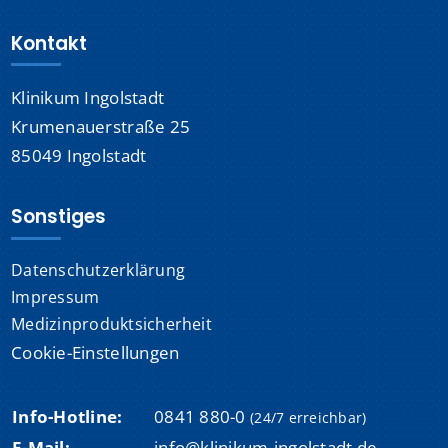
Kontakt
Klinikum Ingolstadt
Krumenauerstraße 25
85049 Ingolstadt
Sonstiges
Datenschutzerklärung
Impressum
Medizinproduktsicherheit
Cookie-Einstellungen
Info-Hotline:
0841 880-0
(24/7 erreichbar)
E-Mail:
info@klinikum-ingolstadt.de