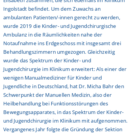
Elisabeth zusammen, die sich ebenfalls im Klinikum
Ingolstadt befindet. Um dem Zuwachs an
ambulanten Patienten/-innen gerecht zu werden,
wurde 2019 die Kinder- und Jugendchirurgische
Ambulanz in die Räumlichkeiten nahe der
Notaufnahme ins Erdgeschoss mit insgesamt drei
Behandlungszimmern umgezogen. Gleichzeitig
wurde das Spektrum der Kinder- und
Jugendchirurgie im Klinikum erweitert: Als einer der
wenigen Manualmediziner für Kinder und
Jugendliche in Deutschland, hat Dr. Micha Bahr den
Schwerpunkt der Manuellen Medizin, also der
Heilbehandlung bei Funktionsstörungen des
Bewegungsapparates, in das Spektrum der Kinder-
und Jugendchirurgie im Klinikum mit aufgenommen.
Vergangenes Jahr folgte die Gründung der Sektion