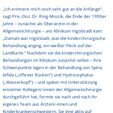
„Ich erinnere mich noch sehr gut an die Anfänge“,
sagt Priv.-Doz. Dr. Ring-Mrozik, die Ende der 1990er
Jahre – zunächst als Oberärztin in der
Allgemeinchirurgie – ans Klinikum Ingolstadt kam.
„Damals war Ingolstadt, was die kinderchirurgische
Behandlung anging, ein weißer Fleck auf der
Landkarte.“ Nachdem sie die kinderchirurgischen
Behandlungen im Klinikum zunächst selbst – ihre
Schwerpunkte lagen in der Behandlung von Spina
bifida („offener Rücken“) und Hydrocephalus
(„Wasserkopf“) – und später mit Unterstützung
einzelner Kollegen/-innen der Allgemeinchirurgie
durchgeführt hat, formte sie nach und nach ihr
eigenes Team aus Ärzten/-innen und
Kinderkrankenschwestern. Sie ging aktiv auf