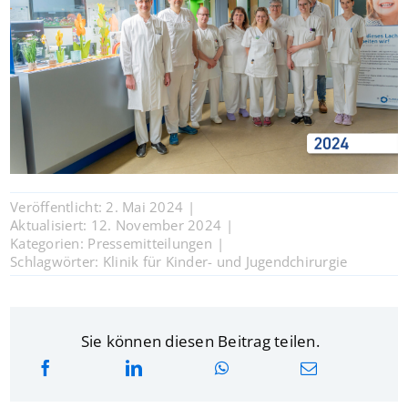
Veröffentlicht: 2. Mai 2024
|
Aktualisiert: 12. November 2024
|
Kategorien:
Pressemitteilungen
|
Schlagwörter:
Klinik für Kinder- und Jugendchirurgie
Sie können diesen Beitrag teilen.