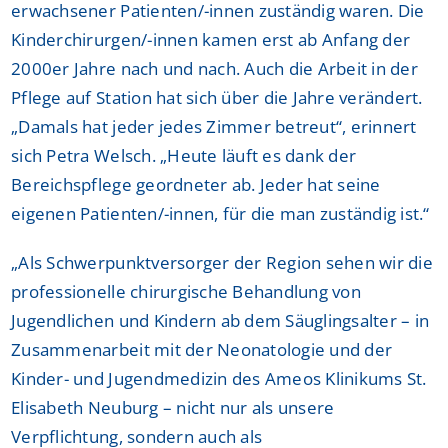
erwachsener Patienten/-innen zuständig waren. Die
Kinderchirurgen/-innen kamen erst ab Anfang der
2000er Jahre nach und nach. Auch die Arbeit in der
Pflege auf Station hat sich über die Jahre verändert.
„Damals hat jeder jedes Zimmer betreut“, erinnert
sich Petra Welsch. „Heute läuft es dank der
Bereichspflege geordneter ab. Jeder hat seine
eigenen Patienten/-innen, für die man zuständig ist.“
„Als Schwerpunktversorger der Region sehen wir die
professionelle chirurgische Behandlung von
Jugendlichen und Kindern ab dem Säuglingsalter – in
Zusammenarbeit mit der Neonatologie und der
Kinder- und Jugendmedizin des Ameos Klinikums St.
Elisabeth Neuburg – nicht nur als unsere
Verpflichtung, sondern auch als