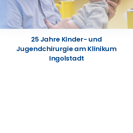
Presse
Kontakt
25 Jahre Kinder- und
Karriere
Jugendchirurgie am Klinikum
Ingolstadt
Suche
nach: