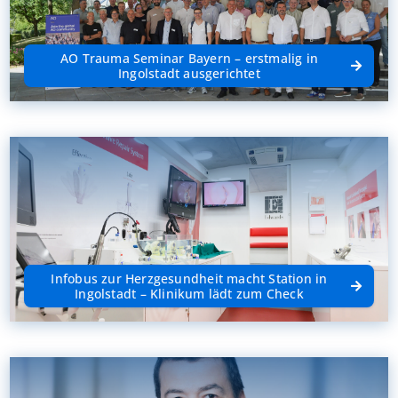
AO Trauma Seminar Bayern – erstmalig in
Ingolstadt ausgerichtet
Infobus zur Herzgesundheit macht Station in
Ingolstadt – Klinikum lädt zum Check