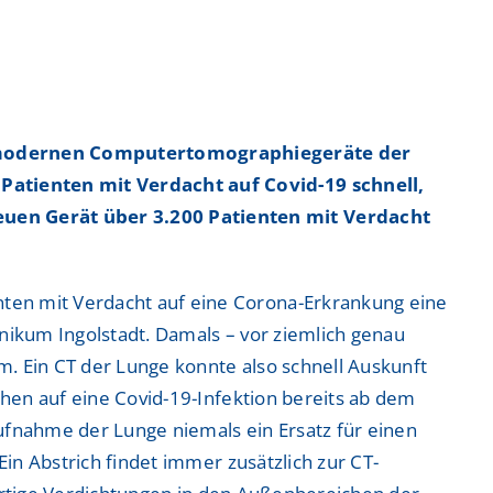
ntrum
ntrum
ochmodernen Computertomographiegeräte der
Patienten mit Verdacht auf Covid-19 schnell,
euen Gerät über 3.200 Patienten mit Verdacht
 Zentrum
 Zentrum
ten mit Verdacht auf eine Corona-Erkrankung eine
linikum Ingolstadt. Damals – vor ziemlich genau
rm. Ein CT der Lunge konnte also schnell Auskunft
chen auf eine Covid-19-Infektion bereits ab dem
ufnahme der Lunge niemals ein Ersatz für einen
Ein Abstrich findet immer zusätzlich zur CT-