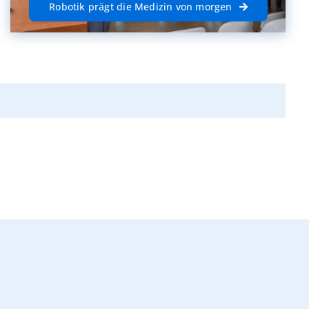
Robotik prägt die Medizin von morgen