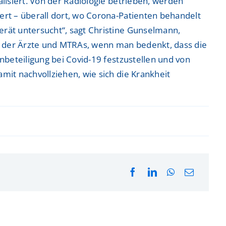
isiert. Von der Radiologie betrieben, werden
rt – überall dort, wo Corona-Patienten behandelt
rät untersucht“, sagt Christine Gunselmann,
ng der Ärzte und MTRAs, wenn man bedenkt, dass die
beteiligung bei Covid-19 festzustellen und von
it nachvollziehen, wie sich die Krankheit