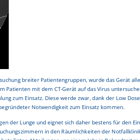
uchung breiter Patientengruppen, wurde das Gerät aller
um Patienten mit dem CT-Gerät auf das Virus untersuchen
g zum Einsatz. Diese werde zwar, dank der Low Dose T
i begründeter Notwendigkeit zum Einsatz kommen.
gen der Lunge und eignet sich daher bestens für den Ein
hungszimmern in den Räumlichkeiten der Notfallklinik i