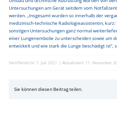
Umbau und technische Ausrüstung wurden von den bet
Untersuchungen am Gerät seitdem vom Notfallzentru
werden. „Insgesamt wurden so innerhalb der verga
medizinisch-technische Radiologieassistentin, kurz
sonstigen Untersuchungen ganz normal weiterliefen
einer Lungenembolie zu unterscheiden sowie um den
entwickelt und wie stark die Lunge beschädigt ist“, 
Veröffentlicht: 7. Juli 2021
|
Aktualisiert: 11. November 2
Sie können diesen Beitrag teilen.