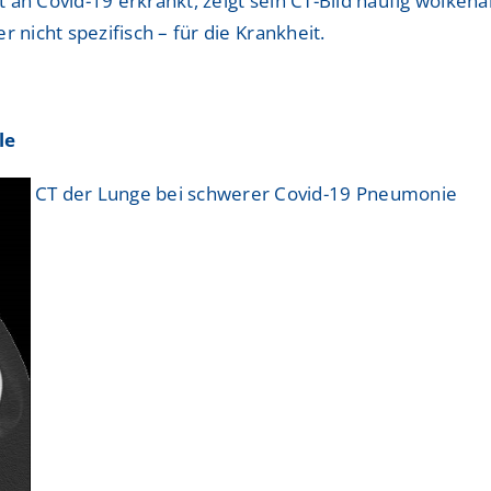
ent an Covid-19 erkrankt, zeigt sein CT-Bild häufig wolk
 nicht spezifisch – für die Krankheit.
le
CT der Lunge bei schwerer Covid-19 Pneumonie