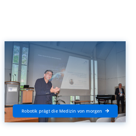
Robotik prägt die Medizin von morgen