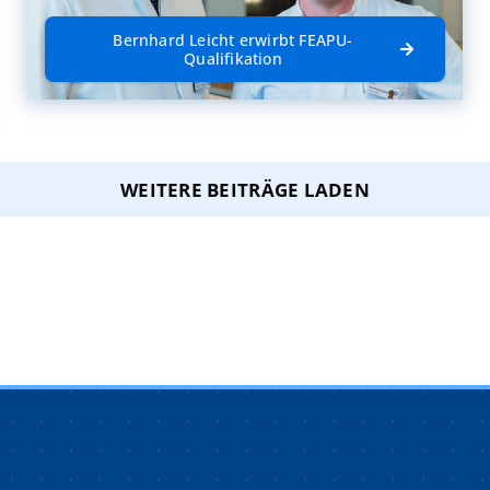
Bernhard Leicht erwirbt FEAPU-
Qualifikation
WEITERE BEITRÄGE LADEN