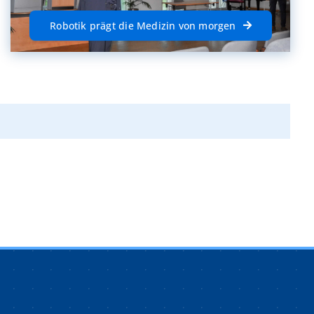
Robotik prägt die Medizin von morgen