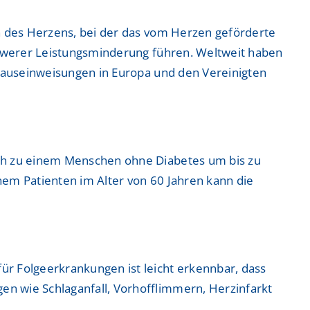
en des Herzens, bei der das vom Herzen geförderte
schwerer Leistungsminderung führen. Weltweit haben
nhauseinweisungen in Europa und den Vereinigten
ich zu einem Menschen ohne Diabetes um bis zu
inem Patienten im Alter von 60 Jahren kann die
r Folgeerkrankungen ist leicht erkennbar, dass
n wie Schlaganfall, Vorhofflimmern, Herzinfarkt