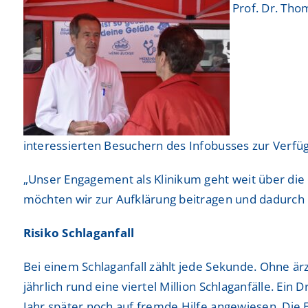
Prof. Dr. Thom
interessierten Besuchern des Infobusses zur Verfü
„Unser Engagement als Klinikum geht weit über die 
möchten wir zur Aufklärung beitragen und dadurch 
Risiko Schlaganfall
Bei einem Schlaganfall zählt jede Sekunde. Ohne är
jährlich rund eine viertel Million Schlaganfälle. Ein
Jahr später noch auf fremde Hilfe angewiesen. Die 