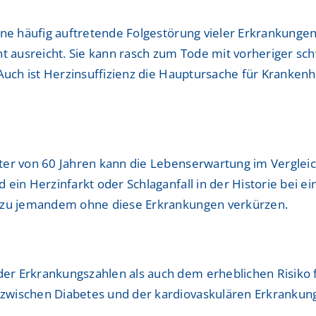
eine häufig auftretende Folgestörung vieler Erkrankung
cht ausreicht. Sie kann rasch zum Tode mit vorheriger 
 Auch ist Herzinsuffizienz die Hauptursache für Kranke
lter von 60 Jahren kann die Lebenserwartung im Vergle
ein Herzinfarkt oder Schlaganfall in der Historie bei e
h zu jemandem ohne diese Erkrankungen verkürzen.
r Erkrankungszahlen als auch dem erheblichen Risiko fü
wischen Diabetes und der kardiovaskulären Erkrankunge