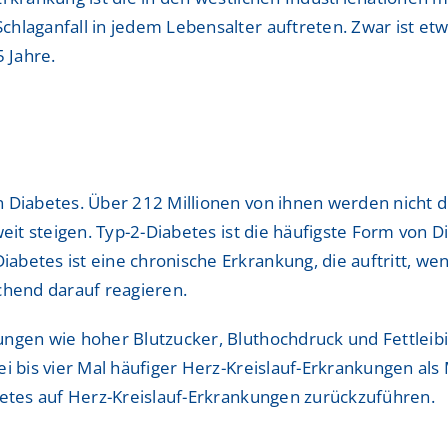
laganfall in jedem Lebensalter auftreten. Zwar ist etwa
 Jahre.
 Diabetes. Über 212 Millionen von ihnen werden nicht di
eit steigen. Typ-2-Diabetes ist die häufigste Form von D
betes ist eine chronische Erkrankung, die auftritt, we
chend darauf reagieren.
ngen wie hoher Blutzucker, Bluthochdruck und Fettleibi
ei bis vier Mal häufiger Herz-Kreislauf-Erkrankungen al
betes auf Herz-Kreislauf-Erkrankungen zurückzuführen.