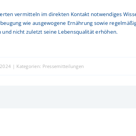
perten vermitteln im direkten Kontakt notwendiges Wis
 Vorbeugung wie ausgewogene Ernährung sowie regelmäßi
und nicht zuletzt seine Lebensqualität erhöhen.
 2024
|
Kategorien:
Pressemitteilungen