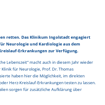
ntrum
ntrum
n retten. Das Klinikum Ingolstadt engagiert
 für Neurologie und Kardiologie aus dem
-Kreislauf-Erkrankungen zur Verfügung.
 Zentrum
 Zentrum
che Lebenszeit“ macht auch in diesem Jahr wieder
r Klinik für Neurologie, Prof. Dr. Thomas
ssierte haben hier die Möglichkeit, im direkten
 oder Herz-Kreislauf-Erkrankungen testen zu lassen.
lien sorgen für zusätzliche Aufklärung über