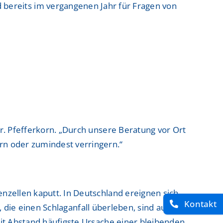
nd bereits im vergangenen Jahr für Fragen von
r. Pfefferkorn. „Durch unsere Beratung vor Ort
rn oder zumindest verringern.“
nzellen kaputt. In Deutschland ereignen sich
Kontakt
n, die einen Schlaganfall überleben, sind auch ein
mit Abstand häufigste Ursache einer bleibenden