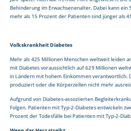
Behinderung im Erwachsenenalter. Dabei kann ein Sch
mehr als 15 Prozent der Patienten sind jünger als 45
Volkskrankheit Diabetes
Mehr als 425 Millionen Menschen weltweit leiden an
mit Diabetes voraussichtlich auf 629 Millionen weltw
in Ländern mit hohem Einkommen verantwortlich. Dia
produziert oder die Körperzellen nicht mehr ausrei
Aufgrund von Diabetes-assoziierten Begleiterkranku
Folgen. Patienten mit Typ-2-Diabetes entwickeln zw
Prozent der Todesfälle bei Patienten mit Typ-2-Dia
Wenn das Herz streikt