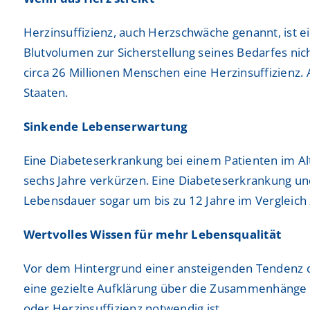
Herzinsuffizienz, auch Herzschwäche genannt, ist 
Blutvolumen zur Sicherstellung seines Bedarfes ni
circa 26 Millionen Menschen eine Herzinsuffizienz.
Staaten.
Sinkende Lebenserwartung
Eine Diabeteserkrankung bei einem Patienten im A
sechs Jahre verkürzen. Eine Diabeteserkrankung und 
Lebensdauer sogar um bis zu 12 Jahre im Vergleic
Wertvolles Wissen für mehr Lebensqualität
Vor dem Hintergrund einer ansteigenden Tendenz de
eine gezielte Aufklärung über die Zusammenhänge z
oder Herzinsuffizienz notwendig ist.