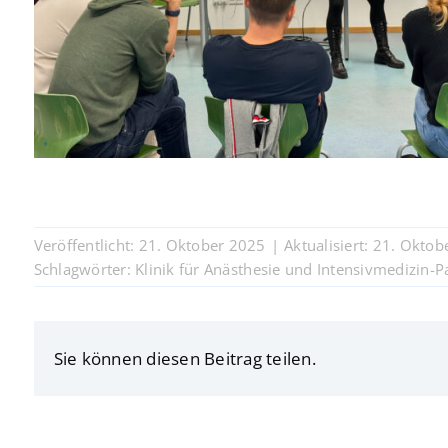
Veröffentlicht: 21. Oktober 2025
|
Aktualisiert: 21. Okto
Schlagwörter:
Klinik für Anästhesie und Intensivmedizin-P
Sie können diesen Beitrag teilen.