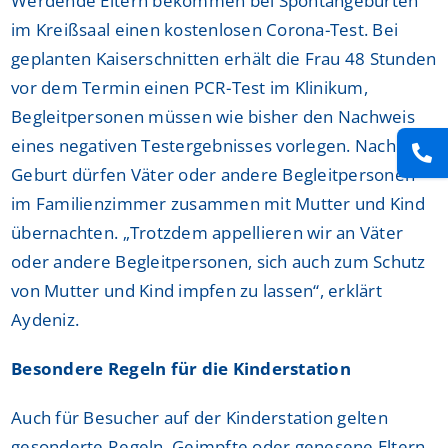
Werdende Eltern bekommen bei Spontangeburten
im Kreißsaal einen kostenlosen Corona-Test. Bei
geplanten Kaiserschnitten erhält die Frau 48 Stunden
vor dem Termin einen PCR-Test im Klinikum,
Begleitpersonen müssen wie bisher den Nachweis
eines negativen Testergebnisses vorlegen. Nach der
Geburt dürfen Väter oder andere Begleitpersonen
im Familienzimmer zusammen mit Mutter und Kind
übernachten. „Trotzdem appellieren wir an Väter
oder andere Begleitpersonen, sich auch zum Schutz
von Mutter und Kind impfen zu lassen“, erklärt
Aydeniz.
Besondere Regeln für die Kinderstation
Auch für Besucher auf der Kinderstation gelten
gesonderte Regeln. Geimpfte oder genesene Eltern