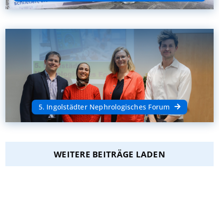
5. Ingolstädter Nephrologisches Forum
WEITERE BEITRÄGE LADEN