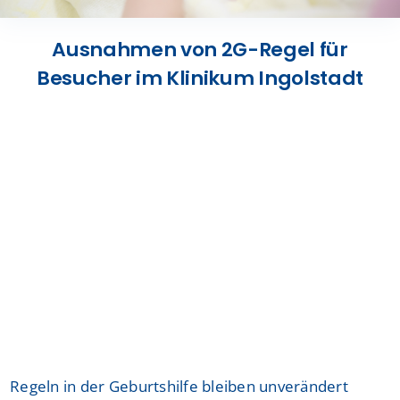
Presse
Ausnahmen von 2G-Regel für
Besucher im Klinikum Ingolstadt
Kontakt
Karriere
Suche
nach:
Regeln in der Geburtshilfe bleiben unverändert