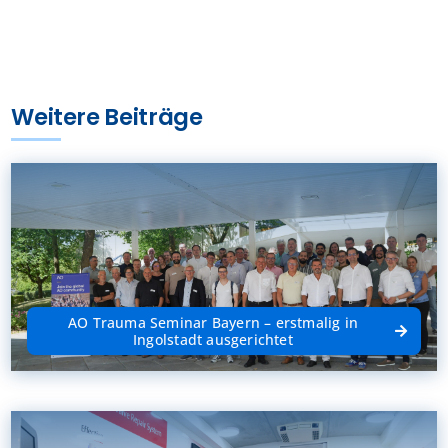
Weitere Beiträge
AO Trauma Seminar Bayern – erstmalig in
Ingolstadt ausgerichtet