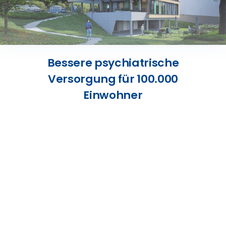
Presse
Kontakt
Bessere psychiatrische
Karriere
Versorgung für 100.000
Einwohner
Suche
nach: