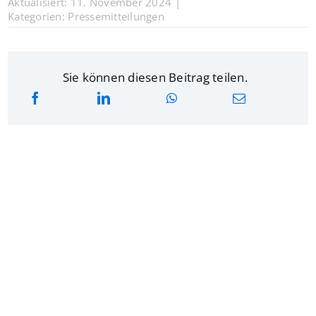
Aktualisiert: 11. November 2024
|
Kategorien:
Pressemitteilungen
Sie können diesen Beitrag teilen.