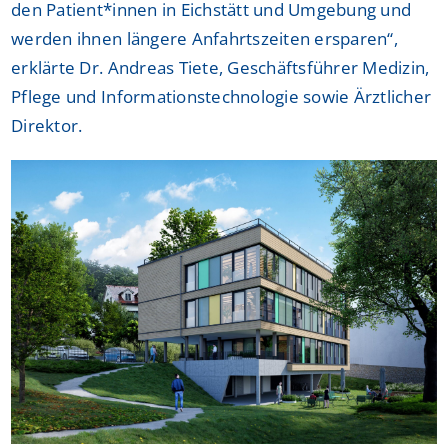
den Patient*innen in Eichstätt und Umgebung und
werden ihnen längere Anfahrtszeiten ersparen“,
erklärte Dr. Andreas Tiete, Geschäftsführer Medizin,
Pflege und Informationstechnologie sowie Ärztlicher
Direktor.