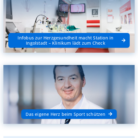
Infobus zur Herzgesundheit macht Station in
Ingolstadt – Klinikum lädt zum Check
Das eigene Herz beim Sport schützen