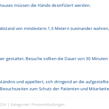
 Hauses müssen die Hände desinfiziert werden.
bstand von mindestens 1,5 Metern zueinander wahren, i
r gestattet. Besuche sollten die Dauer von 30 Minuten t
tändnis und appelliert, sich dringend an die aufgestel
er Besuchszeiten zum Schutz der Patienten und Mitarb
2024
|
Kategorien:
Pressemitteilungen