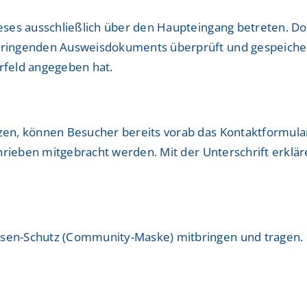
eses ausschließlich über den Haupteingang betreten. D
bringenden Ausweisdokuments überprüft und gespeiche
orfeld angegeben hat.
en, können Besucher bereits vorab das Kontaktformular
chrieben mitgebracht werden. Mit der Unterschrift erklä
en-Schutz (Community-Maske) mitbringen und tragen. O