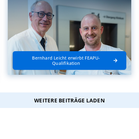
Bernhard Leicht erwirbt FEAPU-
Qualifikation
WEITERE BEITRÄGE LADEN