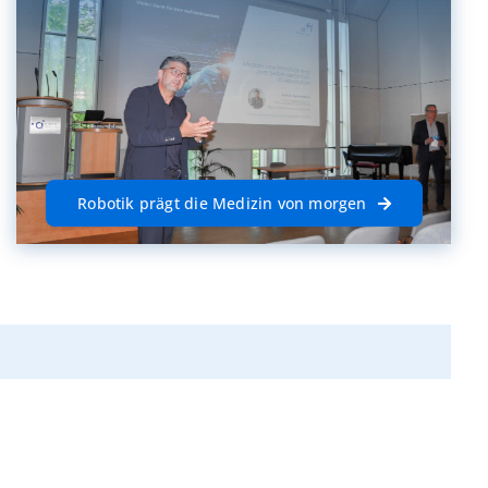
Robotik prägt die Medizin von morgen