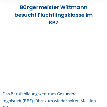
Presse
Bürgermeister Wittmann
besucht Flüchtlingsklasse im
Kontakt
BBZ
Karriere
Suche
nach:
Das Berufsbildungszentrum Gesundheit
Ingolstadt (
BBZ)
führt zum wiederholten Mal den