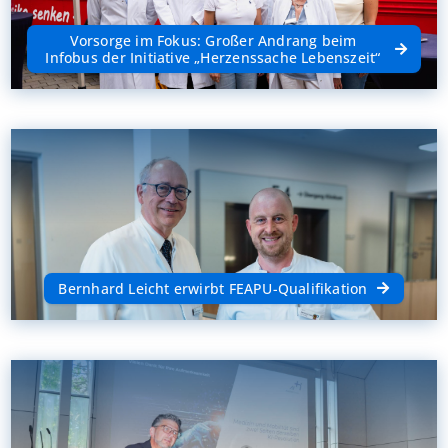
Vorsorge im Fokus: Großer Andrang beim
Infobus der Initiative „Herzenssache Lebenszeit“
Bernhard Leicht erwirbt FEAPU-Qualifikation