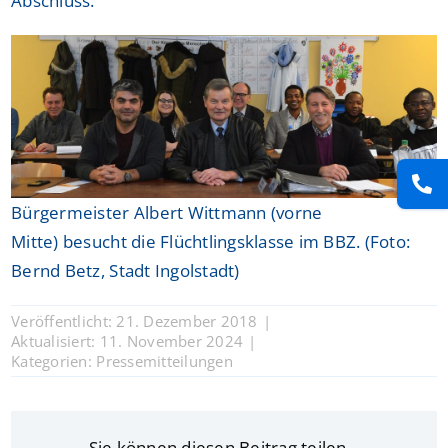
Abschluss.
Bürgermeister Albert Wittmann (vorne
Mitte) besucht die Flüchtlingsklasse im BBZ. (Foto:
Bernd Betz, Stadt Ingolstadt)
Veröffentlicht: 21. Dezember 2018
|
Aktualisiert: 11. November 2024
|
Kategorien:
Pressemitteilungen
Sie können diesen Beitrag teilen.