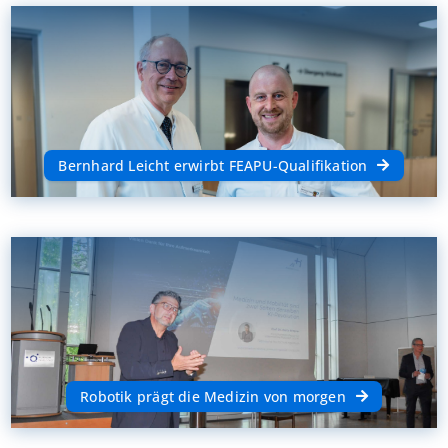
Bernhard Leicht erwirbt FEAPU-Qualifikation
Robotik prägt die Medizin von morgen