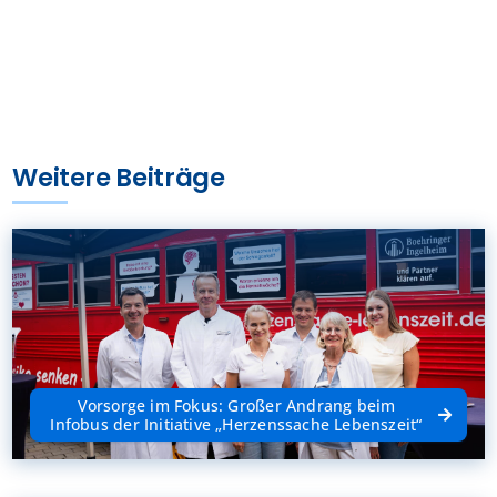
Weitere Beiträge
Vorsorge im Fokus: Großer Andrang beim
Infobus der Initiative „Herzenssache Lebenszeit“