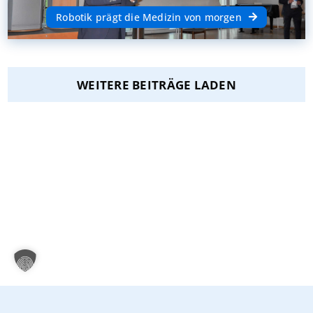
Robotik prägt die Medizin von morgen
WEITERE BEITRÄGE LADEN