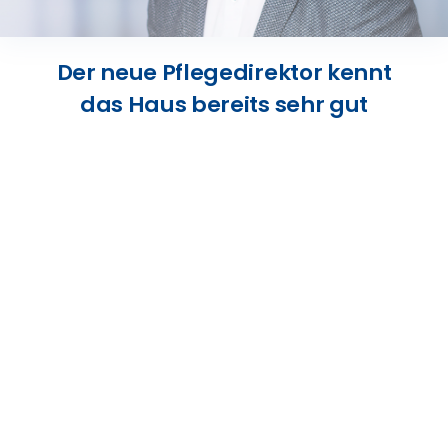
Presse
Der neue Pflegedirektor kennt
Kontakt
das Haus bereits sehr gut
Karriere
Suche
nach: